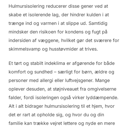
Hulmursisolering reducerer disse gener ved at
skabe et isolerende lag, der hindrer kulden i at
trænge ind og varmen i at slippe ud. Samtidig
mindsker den risikoen for kondens og fugt på
indersiden af væggene, hvilket gør det sværere for
skimmelsvamp og husstøvmider at trives.
Et tørt og stabilt indeklima er afgørende for både
komfort og sundhed – særligt for børn, ældre og
personer med allergi eller luftvejsgener. Mange
oplever desuden, at støjniveauet fra omgivelserne
falder, fordi isoleringen også virker lyddæmpende.
Alt i alt bidrager hulmursisolering til et hjem, hvor
det er rart at opholde sig, og hvor du og din
familie kan trække vejret lettere og nyde en mere