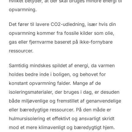
hvilket betyder, at der skal bruges mindre energi til
opvarmning.
Det fører til lavere CO2-udledning, især hvis din
opvarmning kommer fra fossile kilder som olie,
gas eller fjernvarme baseret på ikke-fornybare
ressourcer.
Samtidig mindskes spildet af energi, da varmen
holdes bedre inde i boligen, og behovet for
konstant opvarmning falder. Mange af de
isoleringsmaterialer, der bruges i dag, er desuden
både miljøvenlige og fremstillet af genanvendelige
eller bæredygtige ressourcer. På den måde er
hulmursisolering et effektivt og ansvarligt skridt
mod et mere klimavenligt og bæredygtigt hjem.