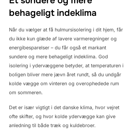
Et sundere og mere
behageligt indeklima
Når du vælger at få hulmursisolering i dit hjem, får
du ikke kun glæde af lavere varmeregninger og
energibesparelser – du får også et markant
sundere og mere behageligt indeklima. God
isolering i ydervæggene betyder, at temperaturen i
boligen bliver mere jævn året rundt, så du undgår
kolde vægge om vinteren og overophedede rum
om sommeren.
Det er især vigtigt i det danske klima, hvor vejret
ofte skifter, og hvor kolde ydervægge kan give
anledning til både træk og kuldebroer.