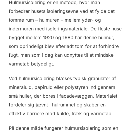
Hulmursisolering er en metode, hvor man
forbedrer husets isoleringsevne ved at fylde det
tomme rum – hulmuren – mellem yder- og
indermuren med isoleringsmateriale. De fleste huse
bygget mellem 1920 og 1980 har denne hulmur,
som oprindeligt blev efterladt tom for at forhindre
fugt, men som i dag kan udnyttes til at mindske
varmetab betydeligt.
Ved hulmursisolering blæses typisk granulater af
mineraluld, papiruld eller polystyren ind gennem
små huller, der bores i facadevæggen. Materialet
fordeler sig jævnt i hulrummet og skaber en
effektiv barriere mod kulde, træk og varmetab.
På denne måde fungerer hulmursisolering som en