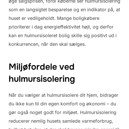
øge salgsprisen, fordi køberne ser hulmursisolering
som en langsigtet besparelse og en indikator på, at
huset er vedligeholdt. Mange boligkøbere
prioriterer i dag energieffektivitet højt, og derfor
kan en hulmursisoleret bolig skille sig positivt ud i
konkurrencen, når den skal sælges.
Miljøfordele ved
hulmursisolering
Når du vælger at hulmursisolere dit hjem, bidrager
du ikke kun til din egen komfort og økonomi – du
gør også noget godt for miljøet. Hulmursisolering
reducerer nemlig husets samlede varmeforbrug,