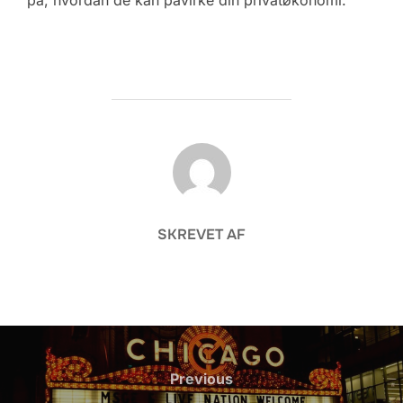
FORFATTER
SKREVET AF
Indlægsnavigation
Previous
Previous