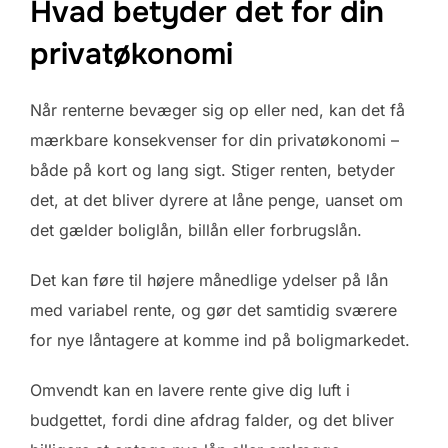
Hvad betyder det for din
privatøkonomi
Når renterne bevæger sig op eller ned, kan det få
mærkbare konsekvenser for din privatøkonomi –
både på kort og lang sigt. Stiger renten, betyder
det, at det bliver dyrere at låne penge, uanset om
det gælder boliglån, billån eller forbrugslån.
Det kan føre til højere månedlige ydelser på lån
med variabel rente, og gør det samtidig sværere
for nye låntagere at komme ind på boligmarkedet.
Omvendt kan en lavere rente give dig luft i
budgettet, fordi dine afdrag falder, og det bliver