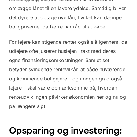
omlægge lånet til en lavere ydelse. Samtidig bliver
det dyrere at optage nye lån, hvilket kan dæmpe
boligpriserne, da færre har råd til at købe.
For lejere kan stigende renter også slå igennem, da
udlejere ofte justerer huslejen i takt med deres
egne finansieringsomkostninger. Samlet set
betyder svingende rentevilkår, at både nuværende
og kommende boligejere – og i nogen grad også
lejere – skal være opmærksomme på, hvordan
renteudviklingen påvirker økonomien her og nu og
på længere sigt.
Opsparing og investering: