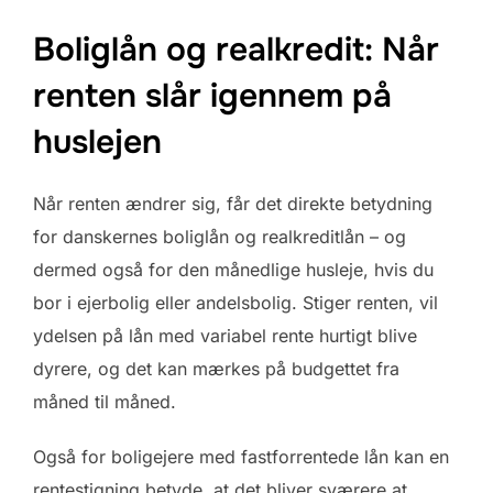
Boliglån og realkredit: Når
renten slår igennem på
huslejen
Når renten ændrer sig, får det direkte betydning
for danskernes boliglån og realkreditlån – og
dermed også for den månedlige husleje, hvis du
bor i ejerbolig eller andelsbolig. Stiger renten, vil
ydelsen på lån med variabel rente hurtigt blive
dyrere, og det kan mærkes på budgettet fra
måned til måned.
Også for boligejere med fastforrentede lån kan en
rentestigning betyde, at det bliver sværere at