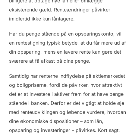
billigere at optage nye lån eller omlægge
eksisterende gæld. Renteændringer påvirker
imidlertid ikke kun låntagere.
Har du penge stående på en opsparingskonto, vil
en rentestigning typisk betyde, at du får mere ud af
din opsparing, mens en lavere rente kan gøre det
sværere at få afkast på dine penge.
Samtidig har renterne indflydelse på aktiemarkedet
og boligpriserne, fordi de påvirker, hvor attraktivt
det er at investere i aktiver frem for at have penge
stående i banken. Derfor er det vigtigt at holde øje
med renteudviklingen og løbende vurdere, hvordan
dine økonomiske dispositioner – som lån,
opsparing og investeringer – påvirkes. Kort sagt: