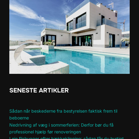
SENESTE ARTIKLER
Sådan når beskederne fra bestyrelsen faktisk frem til
beboerne
Nedrivning af væg i sommerferien: Derfor bør du få
professionel hjælp før renoveringen
Leje flishugger efter hækkeklipning: sådan får du hurtigt