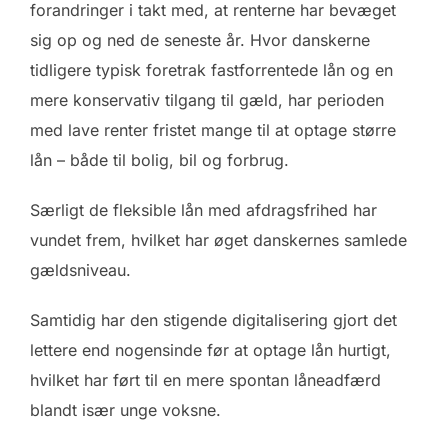
forandringer i takt med, at renterne har bevæget
sig op og ned de seneste år. Hvor danskerne
tidligere typisk foretrak fastforrentede lån og en
mere konservativ tilgang til gæld, har perioden
med lave renter fristet mange til at optage større
lån – både til bolig, bil og forbrug.
Særligt de fleksible lån med afdragsfrihed har
vundet frem, hvilket har øget danskernes samlede
gældsniveau.
Samtidig har den stigende digitalisering gjort det
lettere end nogensinde før at optage lån hurtigt,
hvilket har ført til en mere spontan låneadfærd
blandt især unge voksne.