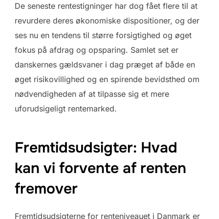
De seneste rentestigninger har dog fået flere til at
revurdere deres økonomiske dispositioner, og der
ses nu en tendens til større forsigtighed og øget
fokus på afdrag og opsparing. Samlet set er
danskernes gældsvaner i dag præget af både en
øget risikovillighed og en spirende bevidsthed om
nødvendigheden af at tilpasse sig et mere
uforudsigeligt rentemarked.
Fremtidsudsigter: Hvad
kan vi forvente af renten
fremover
Fremtidsudsigterne for renteniveauet i Danmark er