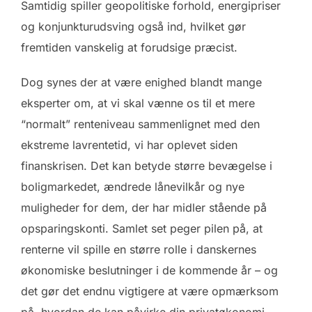
Samtidig spiller geopolitiske forhold, energipriser
og konjunkturudsving også ind, hvilket gør
fremtiden vanskelig at forudsige præcist.
Dog synes der at være enighed blandt mange
eksperter om, at vi skal vænne os til et mere
“normalt” renteniveau sammenlignet med den
ekstreme lavrentetid, vi har oplevet siden
finanskrisen. Det kan betyde større bevægelse i
boligmarkedet, ændrede lånevilkår og nye
muligheder for dem, der har midler stående på
opsparingskonti. Samlet set peger pilen på, at
renterne vil spille en større rolle i danskernes
økonomiske beslutninger i de kommende år – og
det gør det endnu vigtigere at være opmærksom
på, hvordan de kan påvirke din privatøkonomi.