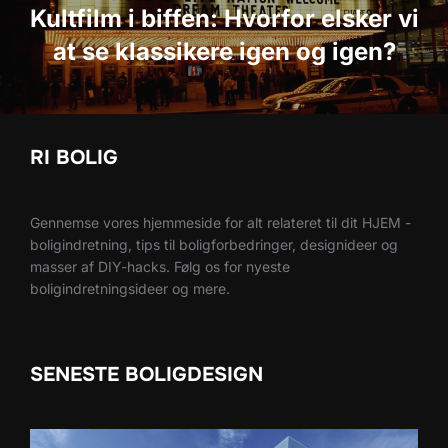
Kultfilm i biffen: Hvorfor elsker vi
at se klassikere igen og igen?
RI BOLIG
Gennemse vores hjemmeside for alt relateret til dit HJEM -
boligindretning, tips til boligforbedringer, designideer og
masser af DIY-hacks. Følg os for nyeste
boligindretningsideer og mere.
SENESTE BOLIGDESIGN