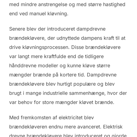
med mindre anstrengelse og med større hastighed
end ved manuel kløvning.
Senere blev der introduceret dampdrevne
brændekløvere, der udnyttede dampens kraft til at
drive kløvningsprocessen. Disse brændekløvere
var langt mere kraftfulde end de tidligere
hånddrevne modeller og kunne kløve større
mængder brænde på kortere tid. Dampdrevne
brændekløvere blev hurtigt populære og blev
brugt i mange industrielle sammenhænge, hvor der
var behov for store mængder kløvet brænde.
Med fremkomsten af elektricitet blev
brændekløveren endnu mere avanceret. Elektrisk
drevne brændekløvere blev introduceret og gjorde