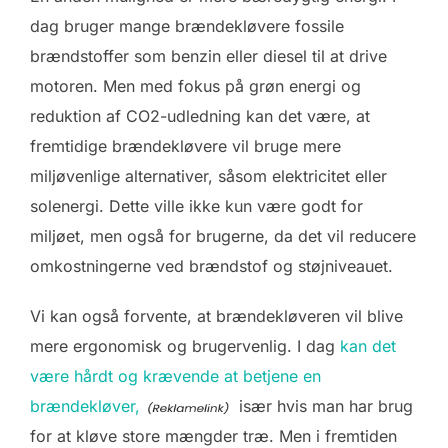
dag bruger mange brændekløvere fossile
brændstoffer som benzin eller diesel til at drive
motoren. Men med fokus på grøn energi og
reduktion af CO2-udledning kan det være, at
fremtidige brændekløvere vil bruge mere
miljøvenlige alternativer, såsom elektricitet eller
solenergi. Dette ville ikke kun være godt for
miljøet, men også for brugerne, da det vil reducere
omkostningerne ved brændstof og støjniveauet.
Vi kan også forvente, at brændekløveren vil blive
mere ergonomisk og brugervenlig. I dag
kan det
være hårdt og krævende at betjene en
brændekløver,
især hvis man har brug
for at kløve store mængder træ. Men i fremtiden