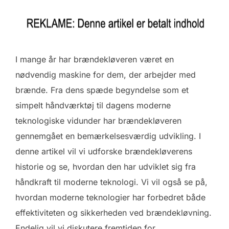
I mange år har brændekløveren været en
nødvendig maskine for dem, der arbejder med
brænde. Fra dens spæde begyndelse som et
simpelt håndværktøj til dagens moderne
teknologiske vidunder har brændekløveren
gennemgået en bemærkelsesværdig udvikling. I
denne artikel vil vi udforske brændekløverens
historie og se, hvordan den har udviklet sig fra
håndkraft til moderne teknologi. Vi vil også se på,
hvordan moderne teknologier har forbedret både
effektiviteten og sikkerheden ved brændekløvning.
Endelig vil vi diskutere fremtiden for