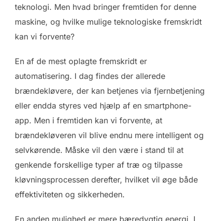
teknologi. Men hvad bringer fremtiden for denne
maskine, og hvilke mulige teknologiske fremskridt
kan vi forvente?
En af de mest oplagte fremskridt er
automatisering. I dag findes der allerede
brændekløvere, der kan betjenes via fjernbetjening
eller endda styres ved hjælp af en smartphone-
app. Men i fremtiden kan vi forvente, at
brændekløveren vil blive endnu mere intelligent og
selvkørende. Måske vil den være i stand til at
genkende forskellige typer af træ og tilpasse
kløvningsprocessen derefter, hvilket vil øge både
effektiviteten og sikkerheden.
En anden mulighed er mere bæredygtig energi. I