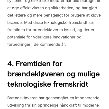
systemer og elektriske motorer har alle bidraget til
at øge effektiviteten og sikkerheden, og har gjort
det lettere og mere behageligt for brugere at kløve
brænde. Med disse teknologiske fremskridt ser
fremtiden for brændekløveren lys ud, og der er
potentiale for yderligere innovationer og
forbedringer i de kommende år.
4. Fremtiden for
brændekløveren og mulige
teknologiske fremskridt
Brændekløveren har gennemgået en imponerende
udvikling fra sin oprindelige håndkraft til moderne