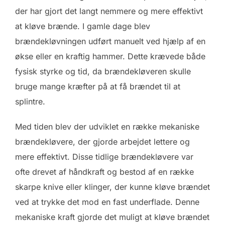
der har gjort det langt nemmere og mere effektivt
at kløve brænde. I gamle dage blev
brændekløvningen udført manuelt ved hjælp af en
økse eller en kraftig hammer. Dette krævede både
fysisk styrke og tid, da brændekløveren skulle
bruge mange kræfter på at få brændet til at
splintre.
Med tiden blev der udviklet en række mekaniske
brændekløvere, der gjorde arbejdet lettere og
mere effektivt. Disse tidlige brændekløvere var
ofte drevet af håndkraft og bestod af en række
skarpe knive eller klinger, der kunne kløve brændet
ved at trykke det mod en fast underflade. Denne
mekaniske kraft gjorde det muligt at kløve brændet