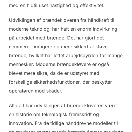
med en hidtil uset hastighed og effektivitet.
Udviklingen af brændekløveren fra håndkraft til
moderne teknologi har haft en enorm indvirkning
på arbejdet med brænde. Det har gjort det
nemmere, hurtigere og mere sikkert at kløve
brænde, hvilket har lettet arbejdsbyrden for mange
mennesker. Moderne brændekløvere er også
blevet mere sikre, da de er udstyret med
forskellige sikkerhedsfunktioner, der beskytter
operatøren mod skader.
Alt i alt har udviklingen af brændekløveren været
en historie om teknologisk fremskridt og
innovation. Fra de tidlige hånddrevne modeller til
de moderne motoriserede brændekløvere har dette