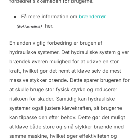
forbedret sikkerheden for brugerne.
Få mere information om
brænderrør
her.
En anden vigtig forbedring er brugen af
hydrauliske systemer. Det hydrauliske system giver
brændekløveren mulighed for at udøve en stor
kraft, hvilket gør det nemt at kløve selv de mest
massive stykker brænde. Dette sparer brugeren for
at skulle bruge stor fysisk styrke og reducerer
risikoen for skader. Samtidig kan hydrauliske
systemer også justere kløvekraften, så brugerne
kan tilpasse den efter behov. Dette gør det muligt
at kløve både store og små stykker brænde med
samme maskine, hvilket øger effektiviteten og