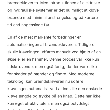
brændekløveren. Med introduktionen af elektriske
og hydrauliske systemer er det nu muligt at kløve
brænde med minimal anstrengelse og på kortere
tid end nogensinde før.
En af de mest markante forbedringer er
automatiseringen af brændekløveren. Tidligere
skulle kløvningen udføres manuelt ved hjælp af en
økse eller en hammer. Denne proces var ikke kun
tidskrævende, men også farlig, da der var risiko
for skader på hænder og fingre. Med moderne
teknologi kan brændekløveren nu udføre
kløvningen automatisk ved at indstille den ønskede
kløvelængde og trykke på en knap. Dette har ikke
kun øget effektiviteten, men også betydeligt