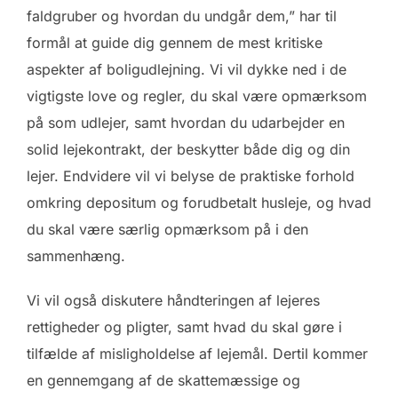
faldgruber og hvordan du undgår dem,” har til
formål at guide dig gennem de mest kritiske
aspekter af boligudlejning. Vi vil dykke ned i de
vigtigste love og regler, du skal være opmærksom
på som udlejer, samt hvordan du udarbejder en
solid lejekontrakt, der beskytter både dig og din
lejer. Endvidere vil vi belyse de praktiske forhold
omkring depositum og forudbetalt husleje, og hvad
du skal være særlig opmærksom på i den
sammenhæng.
Vi vil også diskutere håndteringen af lejeres
rettigheder og pligter, samt hvad du skal gøre i
tilfælde af misligholdelse af lejemål. Dertil kommer
en gennemgang af de skattemæssige og