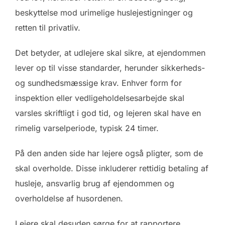
beskyttelse mod urimelige huslejestigninger og
retten til privatliv.
Det betyder, at udlejere skal sikre, at ejendommen
lever op til visse standarder, herunder sikkerheds-
og sundhedsmæssige krav. Enhver form for
inspektion eller vedligeholdelsesarbejde skal
varsles skriftligt i god tid, og lejeren skal have en
rimelig varselperiode, typisk 24 timer.
På den anden side har lejere også pligter, som de
skal overholde. Disse inkluderer rettidig betaling af
husleje, ansvarlig brug af ejendommen og
overholdelse af husordenen.
Lejere skal desuden sørge for at rapportere