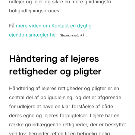
udlejer og lejer og sikre en mere gnidningsfri
boligudlejningsproces.
Få
mere viden om Kontakt en dygtig
ejendomsmægler her
.
Håndtering af lejeres
rettigheder og pligter
Håndtering af lejeres rettigheder og pligter er en
central del af boligudlejning, og det er afgørende
for udlejere at have en klar forståelse af både
deres egne og lejeres forpligtelser. Lejere har en
række grundlæggende rettigheder, der er beskyttet
ved lov, herunder retten til en beboelig bolig,