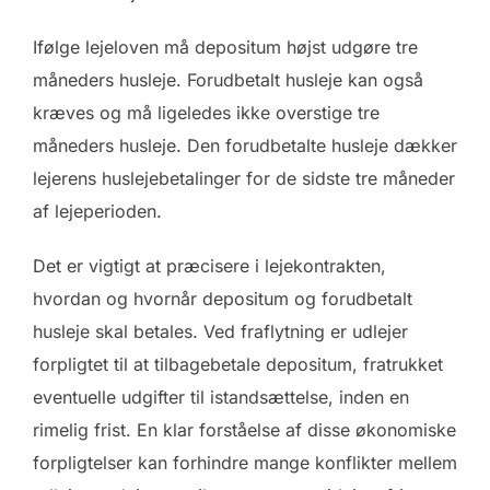
Ifølge lejeloven må depositum højst udgøre tre
måneders husleje. Forudbetalt husleje kan også
kræves og må ligeledes ikke overstige tre
måneders husleje. Den forudbetalte husleje dækker
lejerens huslejebetalinger for de sidste tre måneder
af lejeperioden.
Det er vigtigt at præcisere i lejekontrakten,
hvordan og hvornår depositum og forudbetalt
husleje skal betales. Ved fraflytning er udlejer
forpligtet til at tilbagebetale depositum, fratrukket
eventuelle udgifter til istandsættelse, inden en
rimelig frist. En klar forståelse af disse økonomiske
forpligtelser kan forhindre mange konflikter mellem