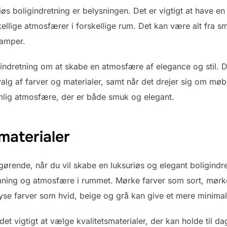
iøs boligindretning er belysningen. Det er vigtigt at have en
lige atmosfærer i forskellige rum. Det kan være alt fra sm
lamper.
ligindretning om at skabe en atmosfære af elegance og stil. D
alg af farver og materialer, samt når det drejer sig om møb
mlig atmosfære, der er både smuk og elegant.
materialer
gørende, når du vil skabe en luksuriøs og elegant boligindre
mning og atmosfære i rummet. Mørke farver som sort, mørke
lyse farver som hvid, beige og grå kan give et mere minimali
det vigtigt at vælge kvalitetsmaterialer, der kan holde til da