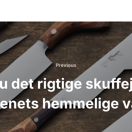
Previous
Previous
det rigtige skuffej
enets hemmelige 