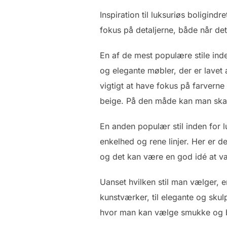
Inspiration til luksuriøs boligind
fokus på detaljerne, både når det
En af de mest populære stile inde
og elegante møbler, der er lavet 
vigtigt at have fokus på farverne
beige. På den måde kan man ska
En anden populær stil inden for l
enkelhed og rene linjer. Her er de
og det kan være en god idé at væ
Uanset hvilken stil man vælger, e
kunstværker, til elegante og skul
hvor man kan vælge smukke og bl