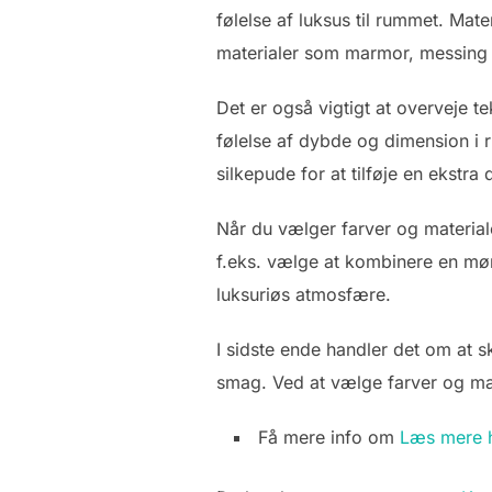
følelse af luksus til rummet. Mat
materialer som marmor, messing 
Det er også vigtigt at overveje t
følelse af dybde og dimension i 
silkepude for at tilføje en ekstra
Når du vælger farver og material
f.eks. vælge at kombinere en mø
luksuriøs atmosfære.
I sidste ende handler det om at 
smag. Ved at vælge farver og mat
Få mere info om
Læs mere 