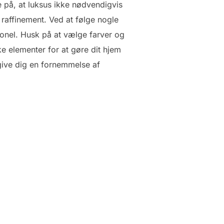
e på, at luksus ikke nødvendigvis
raffinement. Ved at følge nogle
onel. Husk på at vælge farver og
kke elementer for at gøre dit hjem
 give dig en fornemmelse af