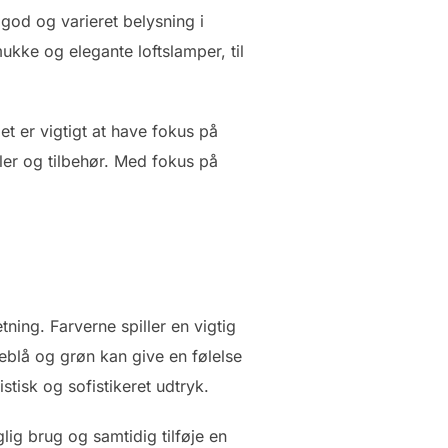
 god og varieret belysning i
ukke og elegante loftslamper, til
et er vigtigt at have fokus på
ler og tilbehør. Med fokus på
tning. Farverne spiller en vigtig
blå og grøn kan give en følelse
stisk og sofistikeret udtryk.
glig brug og samtidig tilføje en