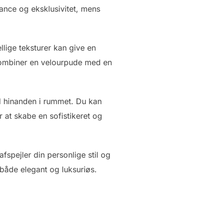
gance og eksklusivitet, mens
llige teksturer kan give en
 kombiner en velourpude med en
ed hinanden i rummet. Du kan
at skabe en sofistikeret og
spejler din personlige stil og
både elegant og luksuriøs.