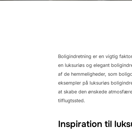
Boligindretning er en vigtig fak
en luksuriøs og elegant boligindr
af de hemmeligheder, som boligde
eksempler på luksuriøs boligindre
at skabe den ønskede atmosfære. 
tilflugtssted.
Inspiration til luk