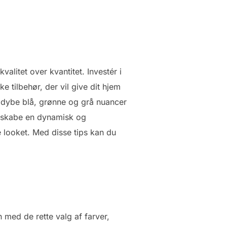
valitet over kvantitet. Investér i
 tilbehør, der vil give dit hjem
m dybe blå, grønne og grå nuancer
at skabe en dynamisk og
 looket. Med disse tips kan du
 med de rette valg af farver,