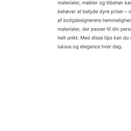
materialer, møbler og tilbehør ka
behøver at betyde dyre priser – 
af boligdesignerens hemmelighede
materialer, der passer til din per
helt unikt. Med disse tips kan d
luksus og elegance hver dag.