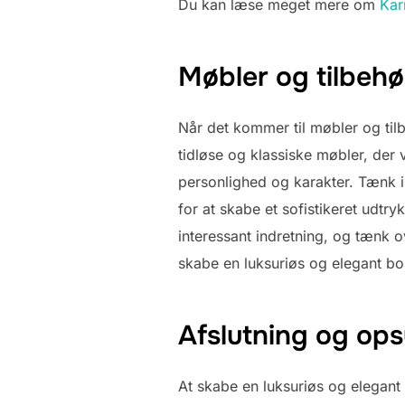
Du kan læse meget mere om
Kar
Møbler og tilbehør
Når det kommer til møbler og tilbeh
tidløse og klassiske møbler, der
personlighed og karakter. Tænk i
for at skabe et sofistikeret udt
interessant indretning, og tænk 
skabe en luksuriøs og elegant bol
Afslutning og op
At skabe en luksuriøs og elegant