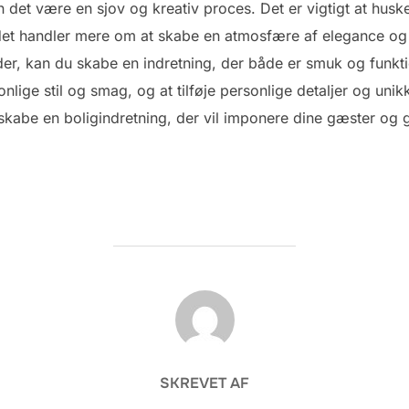
n det være en sjov og kreativ proces. Det er vigtigt at husk
det handler mere om at skabe en atmosfære af elegance og 
r, kan du skabe en indretning, der både er smuk og funkti
sonlige stil og smag, og at tilføje personlige detaljer og uni
u skabe en boligindretning, der vil imponere dine gæster og
FORFATTER
SKREVET AF