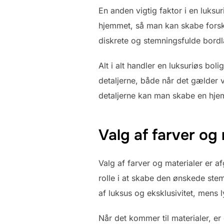
En anden vigtig faktor i en luksur
hjemmet, så man kan skabe forskel
diskrete og stemningsfulde bord
Alt i alt handler en luksuriøs bo
detaljerne, både når det gælder v
detaljerne kan man skabe en hje
Valg af farver og 
Valg af farver og materialer er af
rolle i at skabe den ønskede ste
af luksus og eksklusivitet, mens 
Når det kommer til materialer, er 