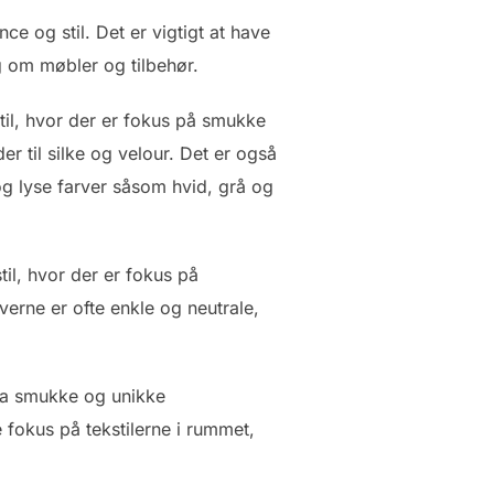
ce og stil. Det er vigtigt at have
g om møbler og tilbehør.
stil, hvor der er fokus på smukke
r til silke og velour. Det er også
 og lyse farver såsom hvid, grå og
il, hvor der er fokus på
rverne er ofte enkle og neutrale,
fra smukke og unikke
 fokus på tekstilerne i rummet,