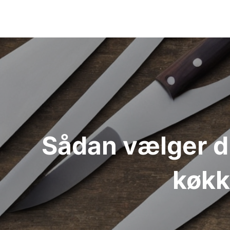
Indlægsnavigation
Sådan vælger du 
køkk