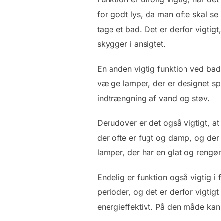
for godt lys, da man ofte skal se
tage et bad. Det er derfor vigtig
skygger i ansigtet.
En anden vigtig funktion ved bade
vælge lamper, der er designet spec
indtrængning af vand og støv.
Derudover er det også vigtigt, 
der ofte er fugt og damp, og der
lamper, der har en glat og rengør
Endelig er funktion også vigtig i 
perioder, og det er derfor vigtig
energieffektivt. På den måde kan