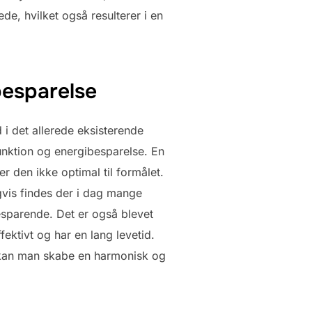
de, hvilket også resulterer i en
besparelse
 i det allerede eksisterende
unktion og energibesparelse. En
r den ikke optimal til formålet.
gvis findes der i dag mange
esparende. Det er også blevet
ektivt og har en lang levetid.
 kan man skabe en harmonisk og