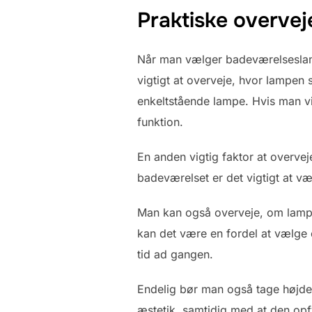
Praktiske overvej
Når man vælger badeværelseslampe
vigtigt at overveje, hvor lampen 
enkeltstående lampe. Hvis man v
funktion.
En anden vigtig faktor at overvej
badeværelset er det vigtigt at væ
Man kan også overveje, om lampe
kan det være en fordel at vælge 
tid ad gangen.
Endelig bør man også tage højde f
æstetik, samtidig med at den opf