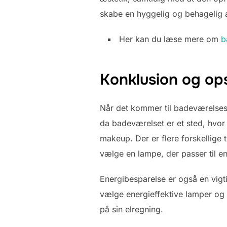
skabe en hyggelig og behagelig
Her kan du læse mere om
b
Konklusion og ops
Når det kommer til badeværelsesl
da badeværelset er et sted, hvor
makeup. Der er flere forskellige 
vælge en lampe, der passer til e
Energibesparelse er også en vigti
vælge energieffektive lamper og
på sin elregning.