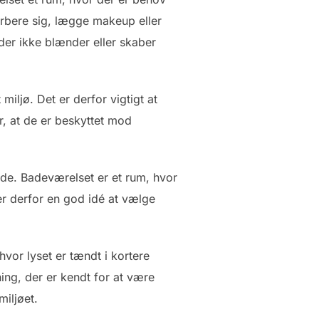
barbere sig, lægge makeup eller
 der ikke blænder eller skaber
iljø. Det er derfor vigtigt at
er, at de er beskyttet mod
de. Badeværelset er et rum, hvor
er derfor en god idé at vælge
hvor lyset er tændt i kortere
ing, der er kendt for at være
iljøet.