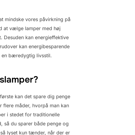
 at mindske vores påvirkning på
ed at vælge lamper med høj
t. Desuden kan energieffektive
Derudover kan energibesparende
en bæredygtig livsstil.
slamper?
 første kan det spare dig penge
 er flere måder, hvorpå man kan
i stedet for traditionelle
d, så du sparer både penge og
så lyset kun tænder, når der er