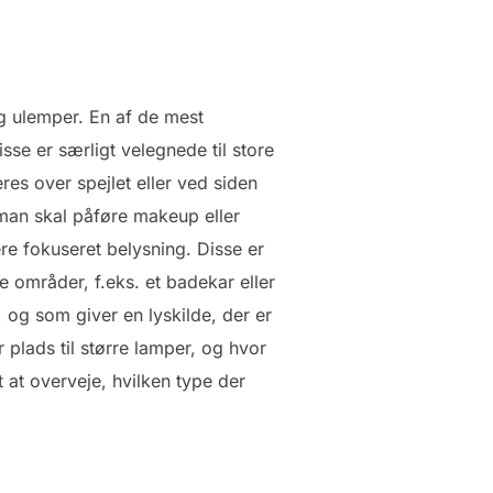
og ulemper. En af de mest
se er særligt velegnede til store
es over spejlet eller ved siden
 man skal påføre makeup eller
re fokuseret belysning. Disse er
 områder, f.eks. et badekar eller
 og som giver en lyskilde, der er
 plads til større lamper, og hvor
 at overveje, hvilken type der