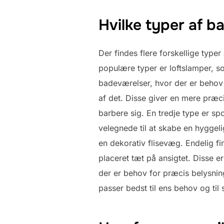
Hvilke typer af 
Der findes flere forskellige typ
populære typer er loftslamper, s
badeværelser, hvor der er behov 
af det. Disse giver en mere præc
barbere sig. En tredje type er sp
velegnede til at skabe en hyggel
en dekorativ flisevæg. Endelig fi
placeret tæt på ansigtet. Disse e
der er behov for præcis belysning
passer bedst til ens behov og til