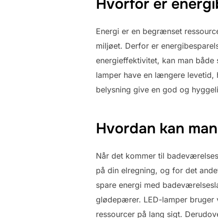
Hvorfor er energi
Energi er en begrænset ressource,
miljøet. Derfor er energibespare
energieffektivitet, kan man både
lamper have en længere levetid, 
belysning give en god og hyggelig
Hvordan kan man
Når det kommer til badeværelsesl
på din elregning, og for det ande
spare energi med badeværelseslam
glødepærer. LED-lamper bruger v
ressourcer på lang sigt. Derudov