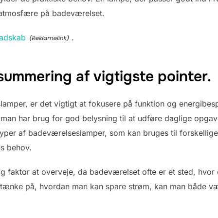
 atmosfære på badeværelset.
adskab
.
ummering af vigtigste pointer.
amper, er det vigtigt at fokusere på funktion og energibes
 man har brug for god belysning til at udføre daglige opgav
typer af badeværelseslamper, som kan bruges til forskellige 
ns behov.
g faktor at overveje, da badeværelset ofte er et sted, hvor
 tænke på, hvordan man kan spare strøm, kan man både væ