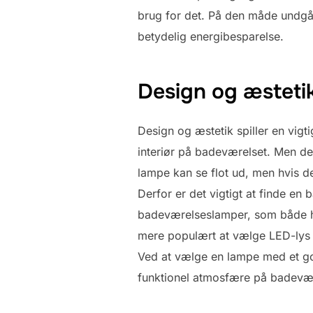
brug for det. På den måde undgår 
betydelig energibesparelse.
Design og æstetik
Design og æstetik spiller en vigt
interiør på badeværelset. Men de
lampe kan se flot ud, men hvis den
Derfor er det vigtigt at finde en
badeværelseslamper, som både har
mere populært at vælge LED-lys ti
Ved at vælge en lampe med et go
funktionel atmosfære på badevær